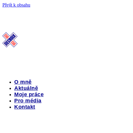
Přejít k obsahu
O mně
Aktuálně
Moje práce
Pro média
Kontakt