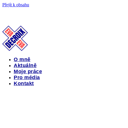
Přejít k obsahu
O mně
Aktuálně
Moje práce
Pro média
Kontakt