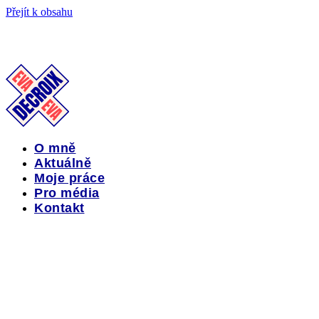
Přejít k obsahu
O mně
Aktuálně
Moje práce
Pro média
Kontakt