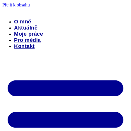
Přejít k obsahu
O mně
Aktuálně
Moje práce
Pro média
Kontakt