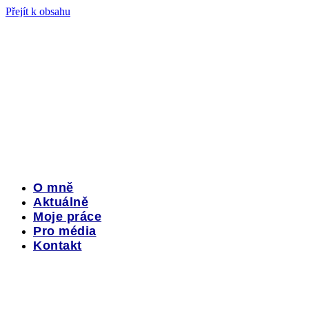
Přejít k obsahu
O mně
Aktuálně
Moje práce
Pro média
Kontakt