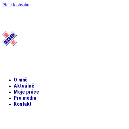
Přejít k obsahu
O mně
Aktuálně
Moje práce
Pro média
Kontakt