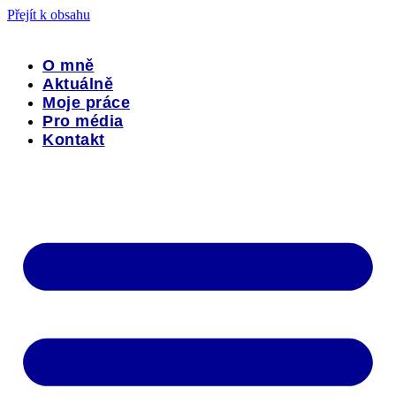
Přejít k obsahu
O mně
Aktuálně
Moje práce
Pro média
Kontakt